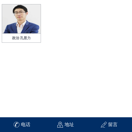
政治 孔昱力
电话
地址
留言