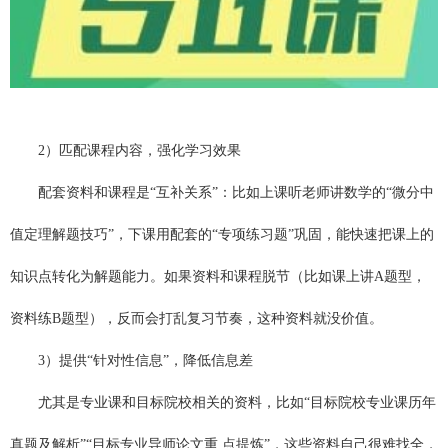
2）匹配课程内容，强化学习效果
配套资料和课程是“互补关系”：比如上课听老师讲数学的“微分中
值定理解题技巧”，下课用配套的“专项练习题”巩固，能快速把课上的
知识点转化为解题能力。如果资料和课程脱节（比如课上讲A题型，
资料练B题型），反而会打乱复习节奏，这种资料就没价值。
3）提供“针对性信息”，降低信息差
尤其是专业课和目标院校相关的资料，比如“目标院校专业课历年
真题及解析”“目标专业导师论文重 点提炼”，这些资料自己很难找全，