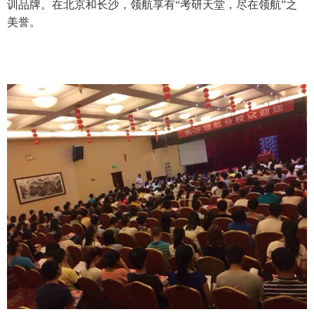
训品牌。在北京和长沙，领航享有“考研天堂，尽在领航”之
美誉。