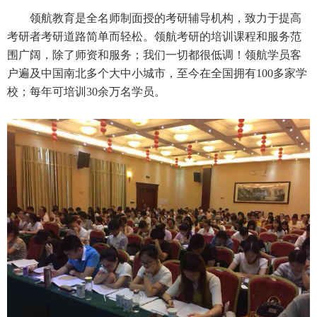
领航教育是全名师制面授的考研辅导机构，致力于提高
考研者考研道路简单而轻松。领航考研的培训课程和服务范
围广阔，除了师资和服务；我们一切都很低调！领航学员客
户遍及中国南北多个大中小城市，至今在全国拥有100多家学
校；每年可培训30余万名学员。