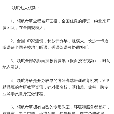
领航七大优势：
1、领航考研全程名师面授，全国优良的师资，纯北京师
资团队，在全国规模大。
2、全国163家连锁，长沙开办早，规模大。长沙一卡通
听课证全国分校均可听课。丢课落课可协调补听。
3、领航全部名师面授教育资讯（报面授送视频），时间
地点灵活。
4、领航考研是开办较早的考研高端培训教育机构，VIP
精品班的考研教育资讯，针对报名校，基础差、偏科、跨专
业等学员量身定做课程。
5、领航考研拥有自己的专用教室，环境和服务都是好，
有班车、中央空调、环绕音响、焦倍投影、课堂免费矿泉