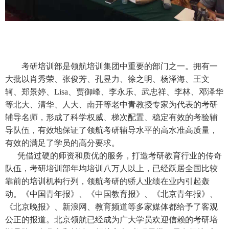
考研培训部是领航培训集团中重要的部门之一。拥有一
大批以肖秀荣、张俊芳、孔昱力、徐之明、杨泽海、王文
轲、郑景婷、Lisa、贾御峰、李永乐、武忠祥、李林、邓泽华
等北大、清华、人大、南开等老中青教授专家为代表的考研
辅导名师，形成了科学权威、梯次配置、稳定有效的考验辅
导队伍，有效地保证了领航考研辅导水平的高水准高质量，
有效的满足了学员的高分要求。
凭借过硬的师资和质优的服务，打造考研教育行业的传奇
队伍，考研培训部年均培训八万人以上，已经跃居全国比较
靠前的培训机构行列，领航考研的骄人业绩在业内引起轰
动。《中国青年报》、《中国教育报》、《北京青年报》、
《北京晚报》、新浪网、教育频道等多家媒体都给予了客观
公正的报道。北京领航已经成为广大学员欢迎信赖的考研培