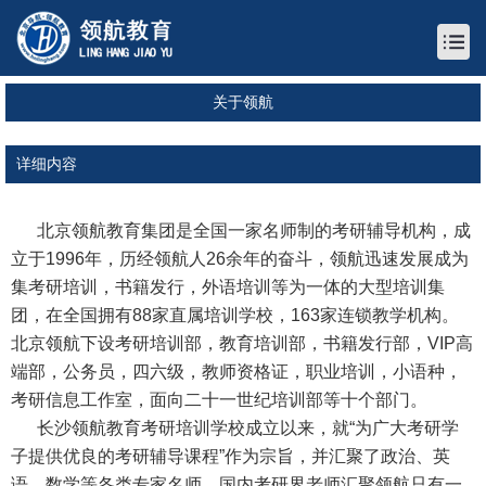
关于领航
详细内容
北京领航教育集团是全国一家名师制的考研辅导机构，成
立于1996年，历经领航人26余年的奋斗，领航迅速发展成为
集考研培训，书籍发行，外语培训等为一体的大型培训集
团，在全国拥有88家直属培训学校，163家连锁教学机构。
北京领航下设考研培训部，教育培训部，书籍发行部，VIP高
端部，公务员，四六级，教师资格证，职业培训，小语种，
考研信息工作室，面向二十一世纪培训部等十个部门。
长沙领航教育考研培训学校
成立以来，就“为广大考研学
子提供优良的考研辅导课程”作为宗旨，并汇聚了政治、英
语、数学等各类专家名师。国内考研界老师汇聚领航只有一