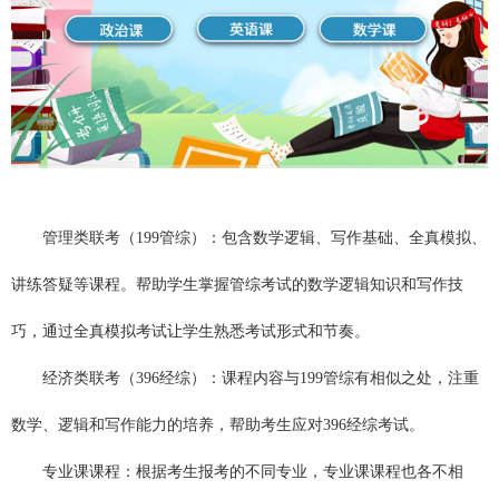
管理类联考（199管综）：包含数学逻辑、写作基础、全真模拟、
讲练答疑等课程。帮助学生掌握管综考试的数学逻辑知识和写作技
巧，通过全真模拟考试让学生熟悉考试形式和节奏。
经济类联考（396经综）：课程内容与199管综有相似之处，注重
数学、逻辑和写作能力的培养，帮助考生应对396经综考试。
专业课课程：根据考生报考的不同专业，专业课课程也各不相