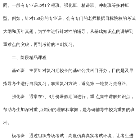
同。一般有专业课1对1全程班、强化班、精讲班、冲刺班等多种班
型。例如，针对150分的专业课，会有专门的老师根据目标院校的考试
大纲和历年真题，为学生进行针对性的辅导，从基础知识点的讲解到
重难点的突破，再到考前的冲刺复习。
二、阶段精品课程
基础班：主要针对复习期较长的基础公共科目开办，目的是及早
指导考生进行自我复习，掌握复习方法，避免第 一轮复习走弯路。
强化班：通常在7、8月份暑假期间进行，重 点集中讲解知识点，
帮助考生加深对重 点知识的理解和掌握，是考研辅导中较为重要的班
种。
模考班：通过组织专场考试，高度仿真真实考试环境，让考生进