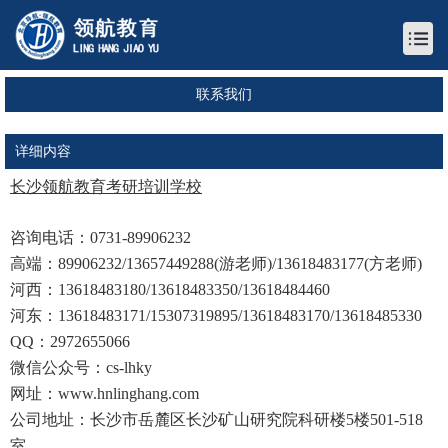
联系我们
详细内容
长沙领航教育考研培训学校
咨询电话：0731-89906232
高端：89906232/13657449288(游老师)/13618483177(方老师)
河西：13618483180/13618483350/13618484460
河东：13618483171/15307319895/13618483170/13618485330
QQ：2972655066
微信公众号：cs-lhky
网址：www.hnlinghang.com
公司地址：长沙市岳麓区长沙矿山研究院科研楼5楼501-518
室