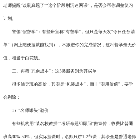
老师提醒“该刷真题了”“这个阶段别沉迷网课”，是否会帮你调整复习
计划。
警惕“假督学”：有些班宣称“有督学”，但只是每天发“今日任务清
单”（网上随便搜就能找到），不跟进你的完成情况，这种督学毫无价
值，相当于白花钱。
二、再筛“冗余成本”：这3类服务别为其买单
很多辅导班的高价，其实是“包装成本”，而非“实用价值”，要学
会剔除：
1）“名师噱头”溢价
有些机构用“某名校教授”“考研命题组顾问”做宣传，收费比普通
班高30%-50%，但实际授课时，名师只讲1-2节课，其余全是普通老师