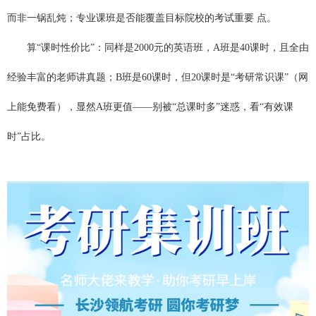
而非一锅乱炖；专业课班是否能覆盖目标院校的考试重要 点。
算“课时性价比”：同样是2000元的英语班，A班是40课时，且全由
经验丰富的老师讲真题；B班是60课时，但20课时是“考研常识课”（网
上能免费看），显然A班更值——别被“总课时多”迷惑，看“有效课
时”占比。