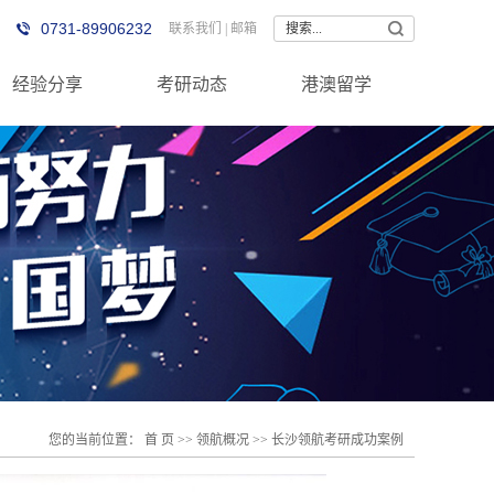
0731-89906232
联系我们
|
邮箱
经验分享
考研动态
港澳留学
您的当前位置：
首 页
>>
领航概况
>>
长沙领航考研成功案例