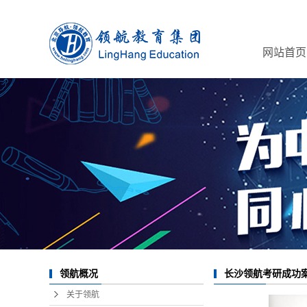
网站首页
领航概况
长沙领航考研成功
关于领航