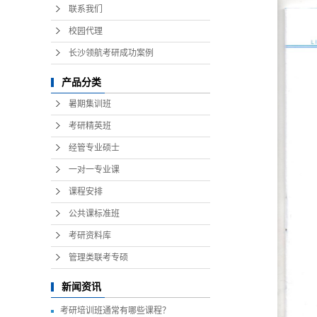
联系我们
校园代理
长沙领航考研成功案例
产品分类
暑期集训班
考研精英班
经管专业硕士
一对一专业课
课程安排
公共课标准班
考研资料库
管理类联考专硕
新闻资讯
考研培训班通常有哪些课程？