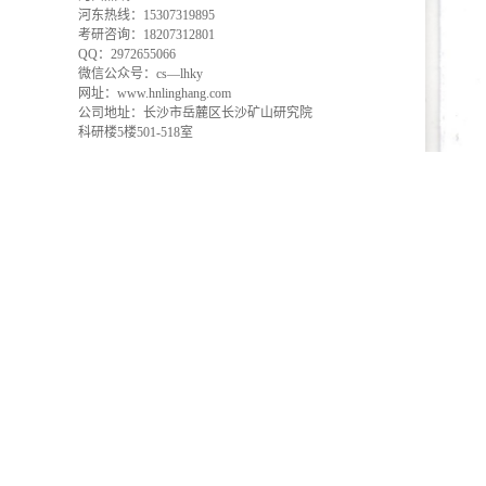
河东热线：15307319895
考研咨询：18207312801
QQ：2972655066
微信公众号：cs—lhky
网址：www.hnlinghang.com
公司地址：长沙市岳麓区长沙矿山研究院
科研楼5楼501-518室