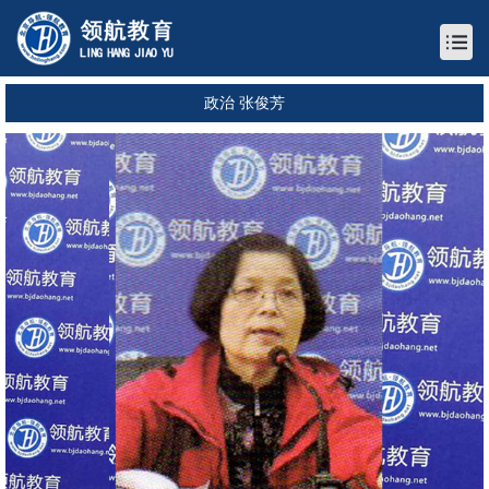
政治 张俊芳