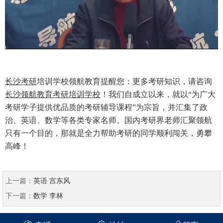
长沙考研
培训学校领航教育提醒您：更多考研知识，请咨询
长沙领航教育考研培训学校
！我们自成立以来，就以“为广大
考研学子提供优品质的考研辅导课程”为宗旨，并汇集了政
治、英语、数学等各类专家名师。国内考研界老师汇聚领航
只有一个目的，那就是全力帮助考研的同学顺利闯关，勇攀
高峰！
上一篇：
英语 宫东风
下一篇：
数学 李林