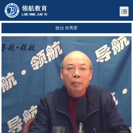
政治 肖秀荣