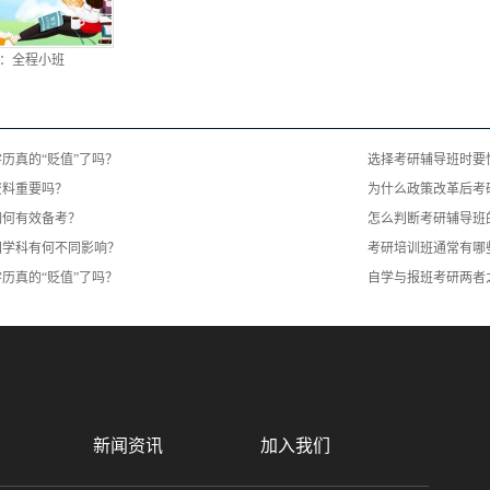
：全程小班
历真的“贬值”了吗？
选择考研辅导班时要
资料重要吗？
为什么政策改革后考
如何有效备考？
怎么判断考研辅导班
同学科有何不同影响？
考研培训班通常有哪
历真的“贬值”了吗？
自学与报班考研两者
新闻资讯
加入我们