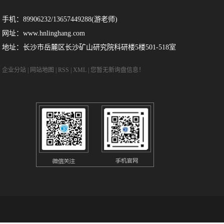
手机：89906232/13657449288(游老师)
网址：www.hnlinghang.com
地址：长沙市岳麓区长沙矿山研究院科研楼5楼501-518室
企业分站
|
网站地图
|
RSS
|
XML
|
您暂无新询盘信息！