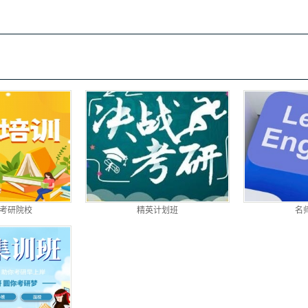
沙考研院校
精英计划班
名