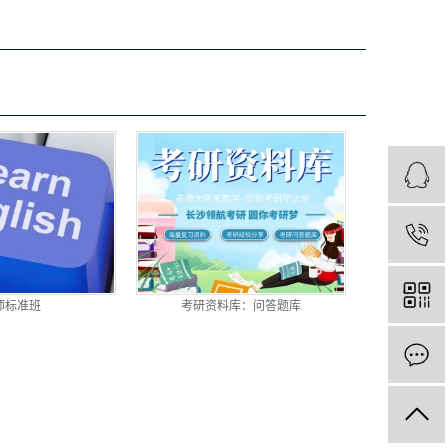
师标准班
考研资料库：问答题库