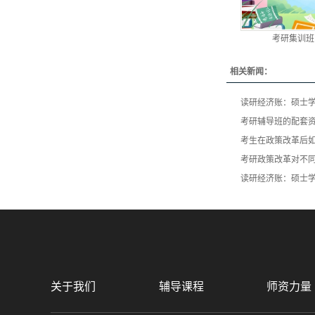
考研集训班
相关新闻：
读研经济账：硕士学
考研辅导班的配套
考生在政策改革后
考研政策改革对不
读研经济账：硕士学
关于我们
辅导课程
师资力量