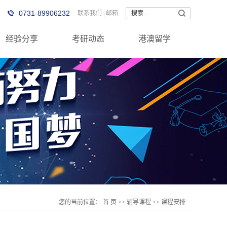
0731-89906232
联系我们
|
邮箱
经验分享
考研动态
港澳留学
您的当前位置：
首 页
>>
辅导课程
>>
课程安排