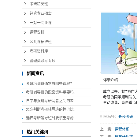
考研精英班
经管专业硕士
一对一专业课
课程安排
公共课标准班
考研资料库
管理类联考专硕
新闻资讯
详细介绍
考研培训班通常有哪些课程？
成立以来，就“为广
考研辅导班的配套资料重要吗...
考研的同学顺利闯关
自学与报班考研两者之间的差...
生动诙谐、直击重点
怎么判断考研辅导班的性价比...
相关标签：
长沙考研
选择考研辅导班时要慎重考虑...
上一篇：
课程体系
热门关键词