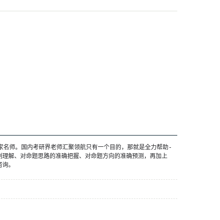
家名师。国内考研界老师汇聚领航只有一个目的，那就是全力帮助-
刻理解、对命题思路的准确把握、对命题方向的准确预测，再加上
咨询。