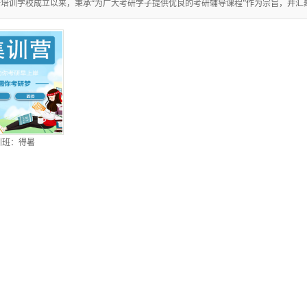
培训学校成立以来，秉承“为广大考研学子提供优良的考研辅导课程”作为宗旨，并汇
训班：得暑