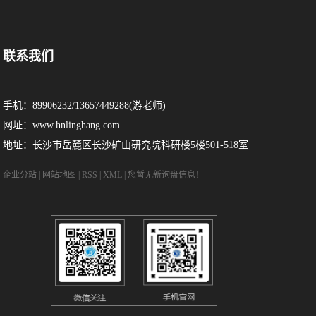
联系我们
手机：89906232/13657449288(游老师)
网址：www.hnlinghang.com
地址：长沙市岳麓区长沙矿山研究院科研楼5楼501-518室
企业分站
|
网站地图
|
RSS
|
XML
|
您暂无新询盘信息！