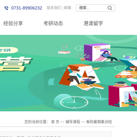
0731-89906232
联系我们
|
邮箱
经验分享
考研动态
港澳留学
您的当前位置：
首 页
>>
辅导课程
>>
衡阳暑期集训班