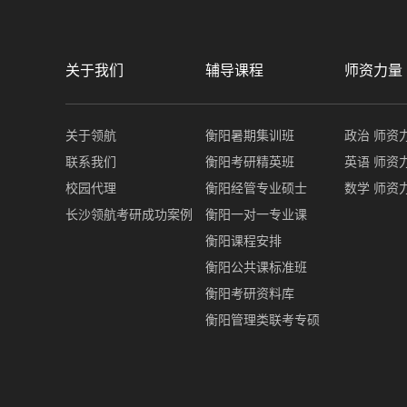
关于我们
辅导课程
师资力量
关于领航
衡阳暑期集训班
政治 师资
联系我们
衡阳考研精英班
英语 师资
校园代理
衡阳经管专业硕士
数学 师资
长沙领航考研成功案例
衡阳一对一专业课
衡阳课程安排
衡阳公共课标准班
衡阳考研资料库
衡阳管理类联考专硕