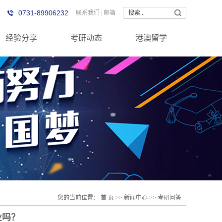
0731-89906232
联系我们
|
邮箱
经验分享
考研动态
港澳留学
您的当前位置：
首 页
>>
新闻中心
>>
考研问答
业吗？