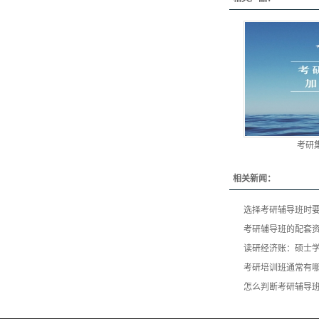
考研
相关新闻：
选择考研辅导班时
考研辅导班的配套
读研经济账：硕士学
考研培训班通常有
怎么判断考研辅导