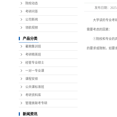
院校动态
发布日期：
2025
考研问答
公司新闻
大学读的专业考研后
领航视频
需要考虑的因素：
产品分类
①院校和专业的具体
暑期集训班
的要求或限制，如要
考研精英班
经管专业硕士
一对一专业课
课程安排
公共课标准班
考研资料库
管理类联考专硕
新闻资讯