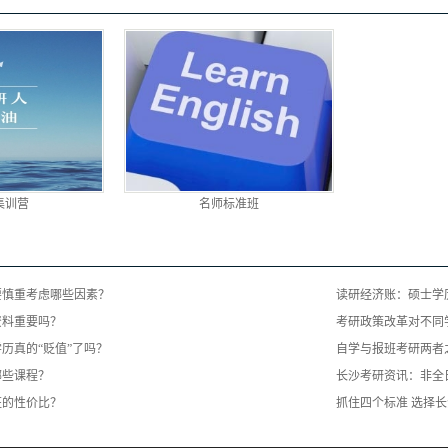
集训营
名师标准班
要慎重考虑哪些因素？
读研经济账：硕士学
资料重要吗？
考研政策改革对不同
历真的“贬值”了吗？
自学与报班考研两者
哪些课程？
长沙考研资讯：非全
班的性价比？
抓住四个标准 选择