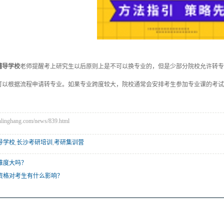
辅导学校
老师提醒考上研究生以后原则上是不可以换专业的，但是少部分院校允许转专
可以根据流程申请转专业。如果专业跨度较大，院校通常会安排考生参加专业课的考试
nghang.com/news/839.html
导学校
,
长沙考研培训
,
考研集训营
难度大吗？
资格对考生有什么影响？