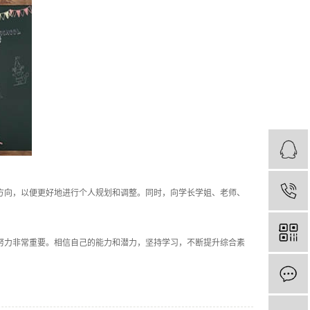
向，以便更好地进行个人规划和调整。同时，向学长学姐、老师、
努力非常重要。相信自己的能力和潜力，坚持学习，不断提升综合素