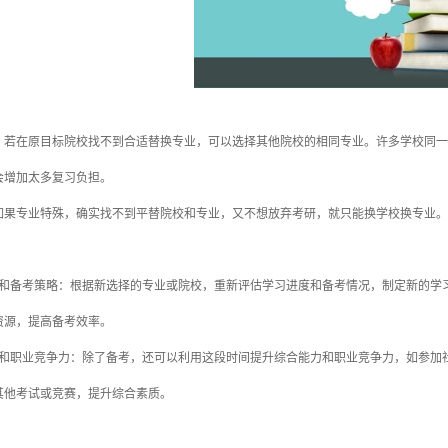
在原目标院校找不到合适替换专业，可以选择其他院校的相同专业。许多学校同一专
会增加太多复习负担。
专业特殊，确实找不到平替院校和专业，又不想放弃考研，就只能换学校换专业。
备考策略：根据新选择的专业或院校，重新评估学习进度和备考情况，制定新的学习
资源，提高备考效率。
职业竞争力：除了备考，还可以利用这段时间提升综合能力和职业竞争力，如参加社
其他考试或竞赛，提升综合素质。