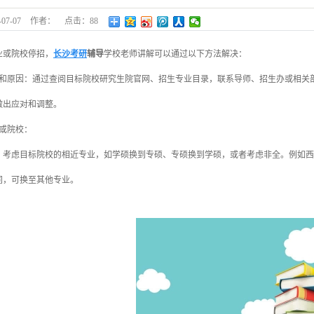
-07-07
作者：
点击：
88
或院校停招，
长沙考研
辅导
学校老师讲解可以通过以下方法解决：
原因：通过查阅目标院校研究生院官网、招生专业目录，联系导师、招生办或相关部
做出应对和调整。
或院校：
虑目标院校的相近专业，如学硕换到专硕、专硕换到学硕，或者考虑非全。例如西
同，可换至其他专业。