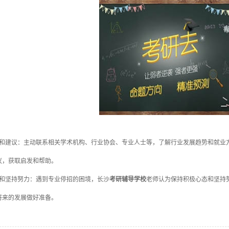
建议：主动联系相关学术机构、行业协会、专业人士等，了解行业发展趋势和就业方
议，获取启发和帮助。
坚持努力：遇到专业停招的困境，长沙
考研辅导学校
老师认为保持积极心态和坚持
将来的发展做好准备。