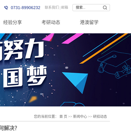
0731-89906232
联系我们
|
邮箱
经验分享
考研动态
港澳留学
您的当前位置：
首 页
>>
新闻中心
>>
研招动态
何解决？