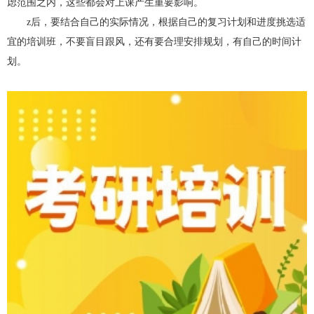
虑范围之内，这些都会对上课产生重要影响。
z后，要结合自己的实际情况，根据自己的复习计划和进度挑选适
宜的培训班，不要盲目跟风，还有要合理安排规划，有自己的时间计
划。