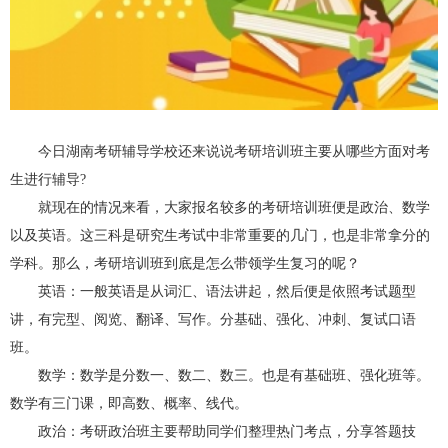
今日
湖南考研辅导学校
还来说说考研培训班主要从哪些方面对考
生进行辅导?
就现在的情况来看，大家报名较多的考研培训班便是政治、数学
以及英语。这三科是研究生考试中非常重要的几门，也是非常拿分的
学科。那么，考研培训班到底是怎么带领学生复习的呢？
英语：一般英语是从词汇、语法讲起，然后便是依照考试题型
讲，有完型、阅览、翻译、写作。分基础、强化、冲刺、复试口语
班。
数学：数学是分数一、数二、数三。也是有基础班、强化班等。
数学有三门课，即高数、概率、线代。
政治：考研政治班主要帮助同学们整理热门考点，分享答题技